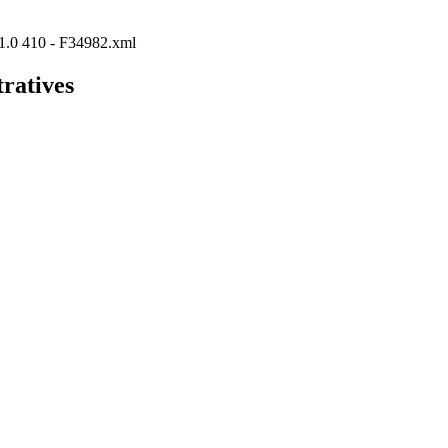
P/1.0 410 - F34982.xml
tratives