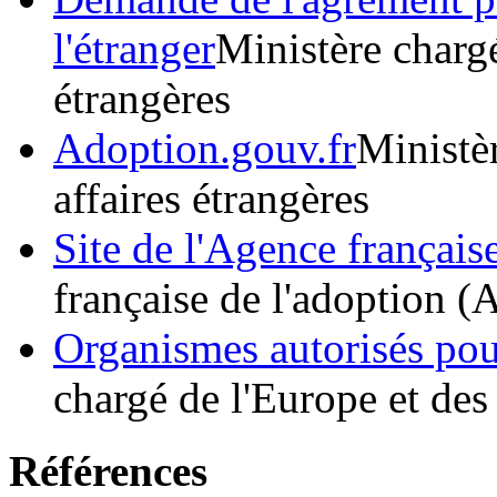
l'étranger
Ministère chargé
étrangères
Adoption.gouv.fr
Ministèr
affaires étrangères
Site de l'Agence français
française de l'adoption (
Organismes autorisés po
chargé de l'Europe et des 
Références