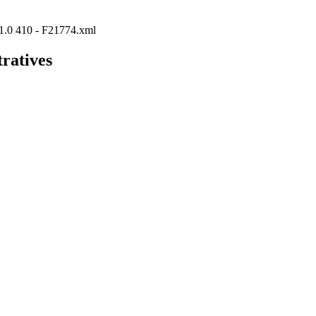
P/1.0 410 - F21774.xml
tratives