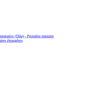
istrative (Dila) - Première ministre
aires étrangères