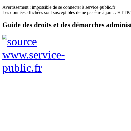
Avertissement : impossible de se connecter à service-public.fr
Les données affichées sont susceptibles de ne pas être à jour. : HTT
Guide des droits et des démarches adminis