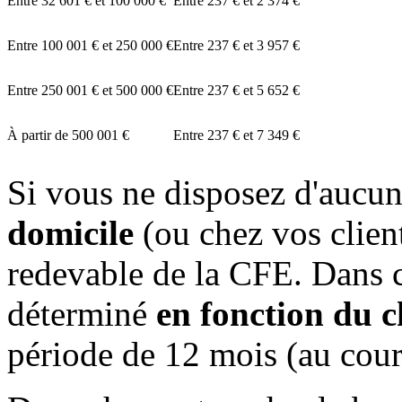
Entre
32 601 €
et
100 000 €
Entre
237 €
et
2 374 €
Entre
100 001 €
et
250 000 €
Entre
237 €
et
3 957 €
Entre
250 001 €
et
500 000 €
Entre
237 €
et
5 652 €
À partir de
500 001 €
Entre
237 €
et
7 349 €
Si vous ne disposez d'aucun
domicile
(ou chez vos clien
redevable de la CFE. Dans c
déterminé
en fonction du ch
période de 12 mois (au cour