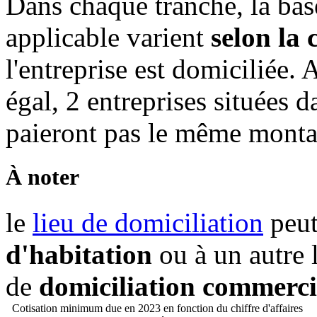
Dans chaque tranche, la ba
applicable varient
selon la
l'entreprise est domiciliée. 
égal, 2 entreprises situées
paieront pas le même mont
À noter
le
lieu de domiciliation
peut
d'habitation
ou à un autre l
de
domiciliation commerci
Cotisation minimum due en 2023 en fonction du chiffre d'affaires