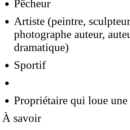
Pêcheur
Artiste (peintre, sculpteu
photographe auteur, auteur
dramatique)
Sportif
Propriétaire qui loue une
À savoir