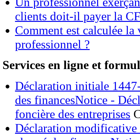
Un professionnel exerçan
clients doit-il payer la C
Comment est calculée la v
professionnel ?
Services en ligne et formul
Déclaration initiale 144
des financesNotice - Décla
foncière des entreprises
C
Déclaration modificativ