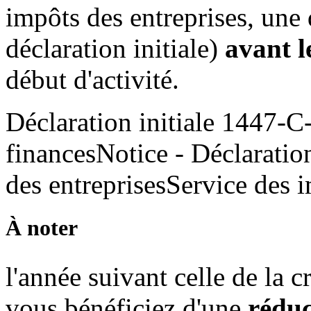
impôts des entreprises, une
déclaration initiale)
avant l
début d'activité.
Déclaration initiale 1447-
financesNotice - Déclaration
des entreprisesService des i
À noter
l'année suivant celle de la c
vous bénéficiez d'une
rédu