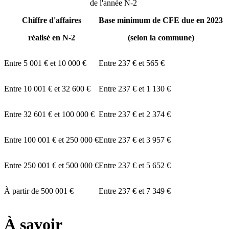
de l'année N-2
Chiffre d'affaires
Base minimum de CFE due en 2023
réalisé en N-2
(selon la commune)
Entre
5 001 €
et
10 000 €
Entre
237 €
et
565 €
Entre
10 001 €
et
32 600 €
Entre
237 €
et
1 130 €
Entre
32 601 €
et
100 000 €
Entre
237 €
et
2 374 €
Entre
100 001 €
et
250 000 €
Entre
237 €
et
3 957 €
Entre
250 001 €
et
500 000 €
Entre
237 €
et
5 652 €
À partir de
500 001 €
Entre
237 €
et
7 349 €
À savoir