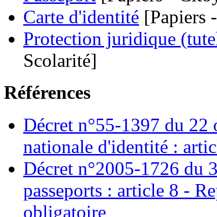
Carte d'identité
[Papiers -
Protection juridique (tutel
Scolarité]
Références
Décret n°55-1397 du 22 oc
nationale d'identité : arti
Décret n°2005-1726 du 3
passeports : article 8 - R
obligatoire