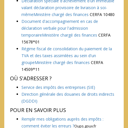
Déclaration spéciale d'achèvement d'un immeuble
valant déclaration provisoire de livraison à soi-
mêmeMinistère chargé des finances
CERFA 10480
Document d'accompagnement en cas de
déclaration verbale pour l'admission
temporaireMinistère chargé des finances
CERFA
15678*01
Régime fiscal de consolidation du paiement de la
TVA et des taxes assimilées au sein d'un
groupeMinistère chargé des finances
CERFA
14509*11
OÙ S'ADRESSER ?
Service des impôts des entreprises (SIE)
Direction générale des douanes de droits indirects
(DGDDI)
POUR EN SAVOIR PLUS
Remplir mes obligations auprès des impôts :
comment éviter les erreurs ?
Oups.gouv.fr