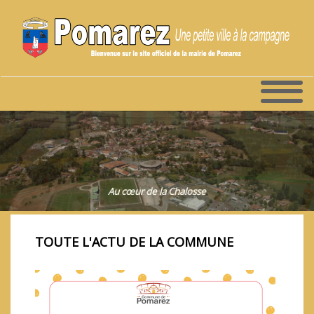
Au cœur de la Chalosse
Fière de ses traditions
TOUTE L'ACTU DE LA COMMUNE
1
2