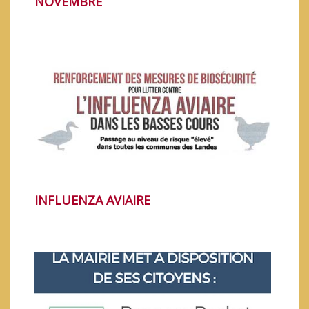
NOVEMBRE
LE GOÛTER DES AINÉS
INFLUENZA AVIAIRE