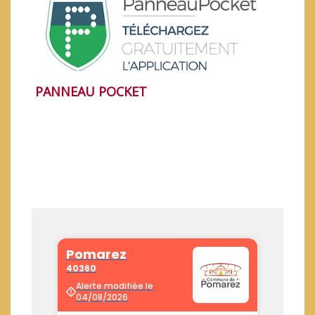
TÉLÉTHON 2019
PANNEAU POCKET