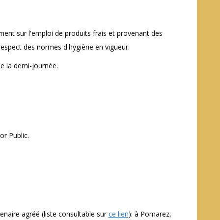
ment sur l'emploi de produits frais et provenant des
 respect des normes d'hygiène en vigueur.
de la demi-journée.
or Public.
enaire agréé (liste consultable sur
ce lien
): à Pomarez,