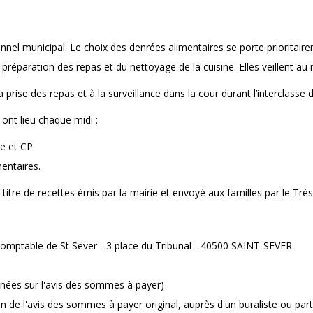
onnel municipal. Le choix des denrées alimentaires se porte prioritaire
réparation des repas et du nettoyage de la cuisine. Elles veillent au
rise des repas et à la surveillance dans la cour durant l’interclasse 
 ont lieu chaque midi :
e et CP
entaires.
titre de recettes émis par la mairie et envoyé aux familles par le Trés
Comptable de St Sever - 3 place du Tribunal - 40500 SAINT-SEVER
nées sur l'avis des sommes à payer)
n de l'avis des sommes à payer original, auprès d'un buraliste ou part