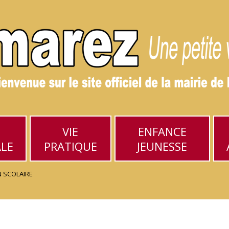
VIE
ENFANCE
ALE
PRATIQUE
JEUNESSE
 SCOLAIRE