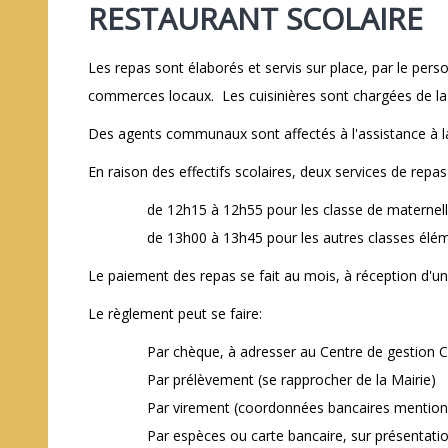
RESTAURANT SCOLAIRE
Les repas sont élaborés et servis sur place, par le pers
commerces locaux. Les cuisinières sont chargées de la p
Des agents communaux sont affectés à l'assistance à la p
En raison des effectifs scolaires, deux services de repas
de 12h15 à 12h55 pour les classe de maternell
de 13h00 à 13h45 pour les autres classes élém
Le paiement des repas se fait au mois, à réception d'un 
Le règlement peut se faire:
Par chèque, à adresser au Centre de gestion 
Par prélèvement (se rapprocher de la Mairie)
Par virement (coordonnées bancaires mention
Par espèces ou carte bancaire, sur présentatio