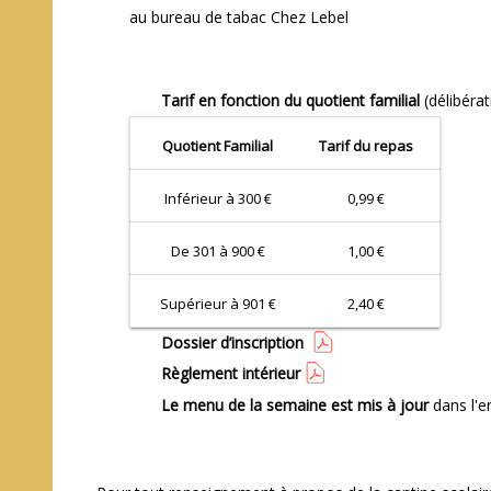
au bureau de tabac Chez Lebel
Tarif en fonction du quotient familial
(délibéra
Quotient Familial
Tarif du repas
Inférieur à 300 €
0,99 €
De 301 à 900 €
1,00 €
Supérieur à 901 €
2,40 €
Dossier d’inscription
Règlement intérieur
Le menu de la semaine est mis à jour
dans l'e