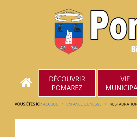
DÉCOUVRIR
VIE
POMAREZ
MUNICIP
VOUS ÊTES ICI :
ACCUEIL
ENFANCE JEUNESSE
RESTAURATION