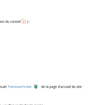
tion du conseil
) :
ncart
PanneauPocket
de la page d'accueil du site