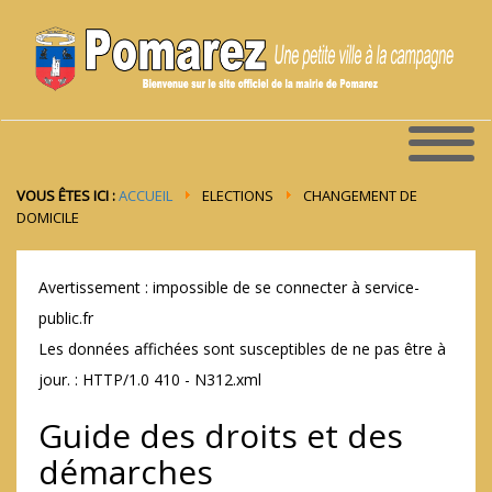
VOUS ÊTES ICI :
ACCUEIL
ELECTIONS
CHANGEMENT DE
DOMICILE
Avertissement : impossible de se connecter à service-
public.fr
Les données affichées sont susceptibles de ne pas être à
jour. : HTTP/1.0 410 - N312.xml
Guide des droits et des
démarches