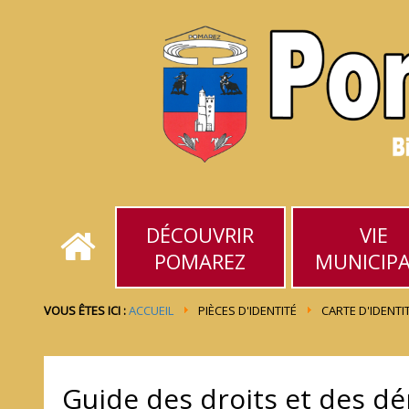
DÉCOUVRIR
VIE
POMAREZ
MUNICIP
VOUS ÊTES ICI :
ACCUEIL
PIÈCES D'IDENTITÉ
CARTE D'IDENTI
Guide des droits et des d