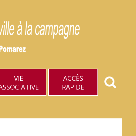
VIE
ACCÈS
ASSOCIATIVE
RAPIDE