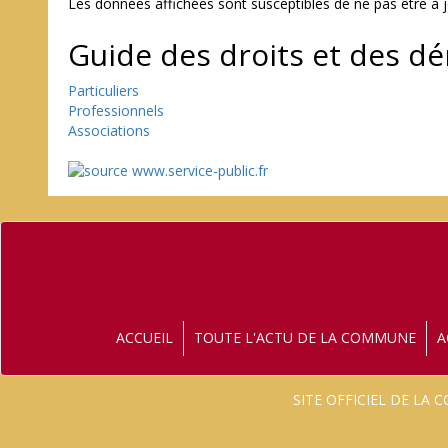
Les données affichées sont susceptibles de ne pas être à j
Guide des droits et des d
Particuliers
Professionnels
Associations
ACCUEIL
TOUTE L'ACTU DE LA COMMUNE
A
SITE OFFICIEL DE LA