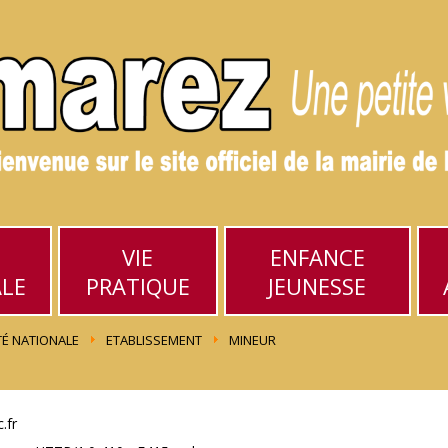
VIE
ENFANCE
ALE
PRATIQUE
JEUNESSE
TÉ NATIONALE
ETABLISSEMENT
MINEUR
.fr