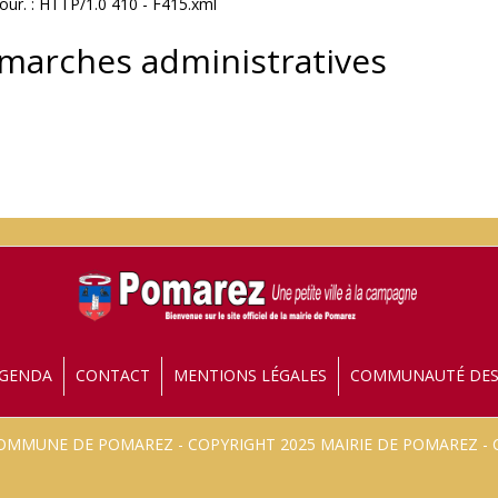
our. : HTTP/1.0 410 - F415.xml
émarches administratives
GENDA
CONTACT
MENTIONS LÉGALES
COMMUNAUTÉ DE
 COMMUNE DE POMAREZ - COPYRIGHT 2025 MAIRIE DE POMAREZ 