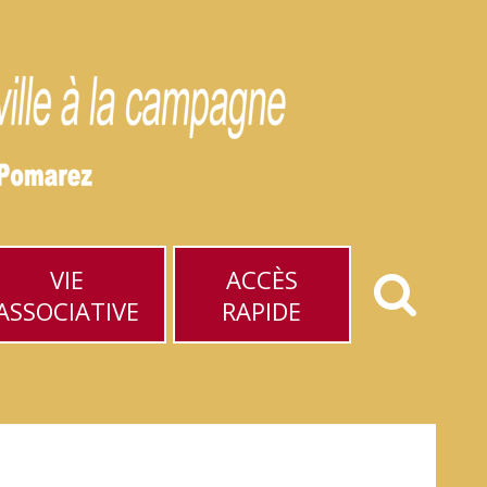
VIE
ACCÈS
ASSOCIATIVE
RAPIDE