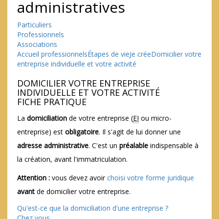
administratives
Particuliers
Professionnels
Associations
Accueil professionnels
Étapes de vie
Je crée
Domicilier votre
entreprise individuelle et votre activité
DOMICILIER VOTRE ENTREPRISE
INDIVIDUELLE ET VOTRE ACTIVITÉ
FICHE PRATIQUE
La
domiciliation
de votre entreprise (
EI
ou micro-
entreprise) est
obligatoire
. Il s'agit de lui donner une
adresse administrative
. C'est un
préalable
indispensable à
la création, avant l'immatriculation.
Attention :
vous devez avoir
choisi votre forme juridique
avant
de domicilier votre entreprise.
Qu'est-ce que la domiciliation d'une entreprise ?
Chez vous