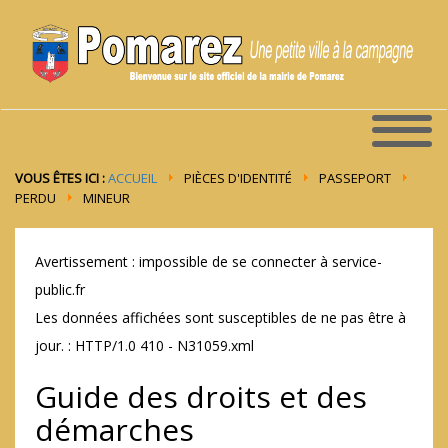
VOUS ÊTES ICI :
ACCUEIL
PIÈCES D'IDENTITÉ
PASSEPORT
PERDU
MINEUR
Avertissement : impossible de se connecter à service-
public.fr
Les données affichées sont susceptibles de ne pas être à
jour. : HTTP/1.0 410 - N31059.xml
Guide des droits et des
démarches