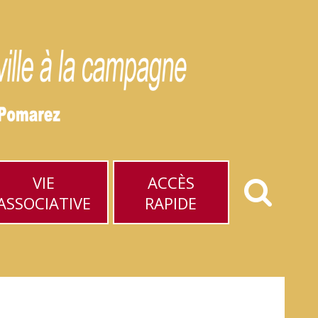
VIE
ACCÈS
ASSOCIATIVE
RAPIDE