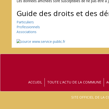
Les données affichées sont susceptibles de ne pas être à 
Guide des droits et des d
Particuliers
Professionnels
Associations
ACCUEIL
TOUTE L'ACTU DE LA COMMUNE
A
SITE OFFICIEL DE LA