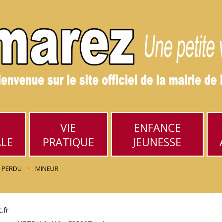
VIE
ENFANCE
ALE
PRATIQUE
JEUNESSE
PERDU
MINEUR
.fr