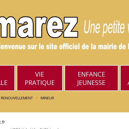
VIE
ENFANCE
ALE
PRATIQUE
JEUNESSE
RENOUVELLEMENT
MINEUR
.fr