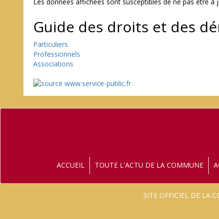
Les données affichées sont susceptibles de ne pas être à j
Guide des droits et des d
Particuliers
Professionnels
Associations
ACCUEIL
TOUTE L'ACTU DE LA COMMUNE
A
SITE OFFICIEL DE LA