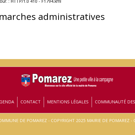
our. : HTTP/1.0 410 - F1794.xml
émarches administratives
GENDA
CONTACT
MENTIONS LÉGALES
COMMUNAUTÉ DE
 COMMUNE DE POMAREZ - COPYRIGHT 2025 MAIRIE DE POMAREZ 