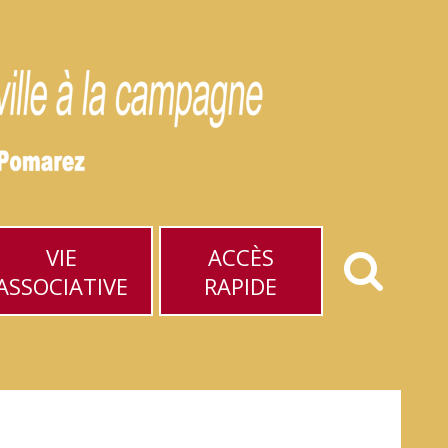
VIE
ACCÈS
ASSOCIATIVE
RAPIDE