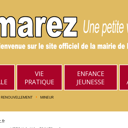
VIE
ENFANCE
ALE
PRATIQUE
JEUNESSE
RENOUVELLEMENT
MINEUR
.fr