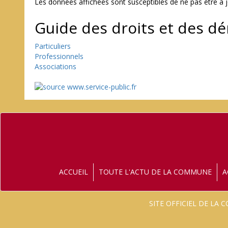
Les données affichées sont susceptibles de ne pas être à 
Guide des droits et des d
Particuliers
Professionnels
Associations
ACCUEIL
TOUTE L'ACTU DE LA COMMUNE
A
SITE OFFICIEL DE LA