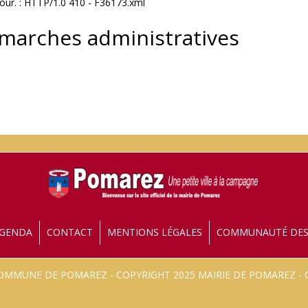
jour. : HTTP/1.0 410 - F36173.xml
émarches administratives
GENDA
CONTACT
MENTIONS LÉGALES
COMMUNAUTÉ DE
 COMMUNE DE POMAREZ - COPYRIGHT 2025 MAIRIE DE POMAREZ 