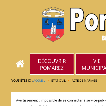
DÉCOUVRIR
VIE
POMAREZ
MUNICIP
VOUS ÊTES ICI :
ACCUEIL
ETAT CIVIL
ACTE DE MARIAGE
Avertissement : impossible de se connecter à service-public