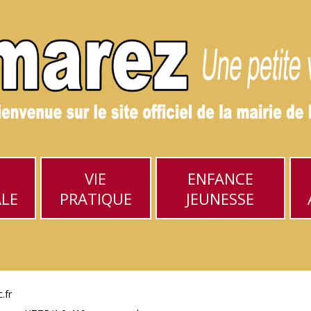
VIE
ENFANCE
ALE
PRATIQUE
JEUNESSE
.fr