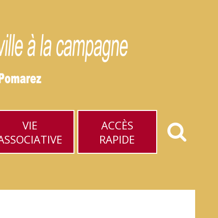
VIE
ACCÈS
ASSOCIATIVE
RAPIDE