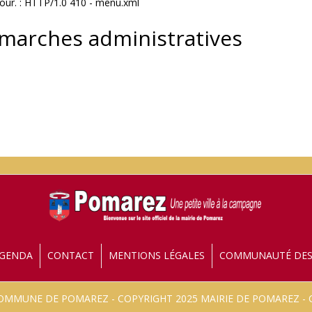
jour. : HTTP/1.0 410 - menu.xml
émarches administratives
GENDA
CONTACT
MENTIONS LÉGALES
COMMUNAUTÉ DE
 COMMUNE DE POMAREZ - COPYRIGHT 2025 MAIRIE DE POMAREZ 