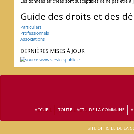
Les données affichées sont susceptibles de ne pas être à 
Guide des droits et des d
Particuliers
Professionnels
Associations
DERNIÈRES MISES À JOUR
ACCUEIL
TOUTE L'ACTU DE LA COMMUNE
A
SITE OFFICIEL DE LA