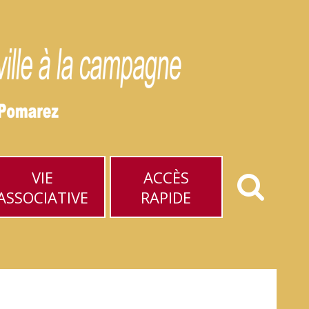
VIE
ACCÈS
ASSOCIATIVE
RAPIDE