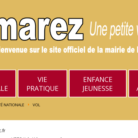
VIE
ENFANCE
ALE
PRATIQUE
JEUNESSE
TÉ NATIONALE
VOL
.fr