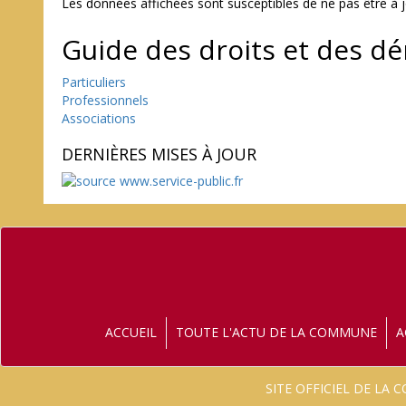
Les données affichées sont susceptibles de ne pas être à 
Guide des droits et des d
Particuliers
Professionnels
Associations
DERNIÈRES MISES À JOUR
ACCUEIL
TOUTE L'ACTU DE LA COMMUNE
A
SITE OFFICIEL DE LA