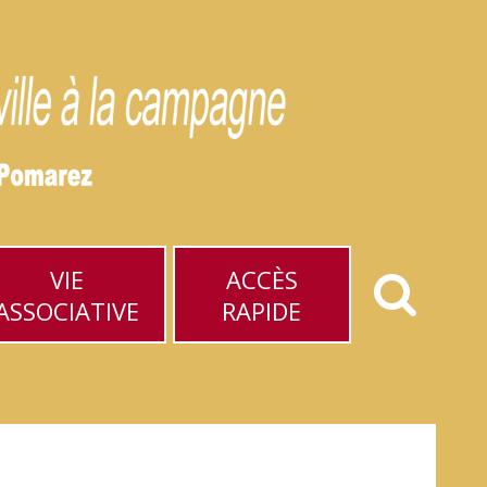
VIE
ACCÈS
ASSOCIATIVE
RAPIDE