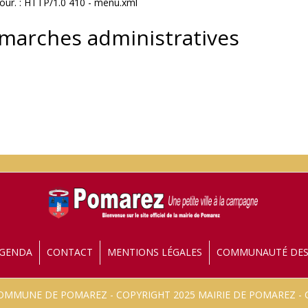
jour. : HTTP/1.0 410 - menu.xml
émarches administratives
GENDA
CONTACT
MENTIONS LÉGALES
COMMUNAUTÉ DE
 COMMUNE DE POMAREZ - COPYRIGHT 2025 MAIRIE DE POMAREZ 