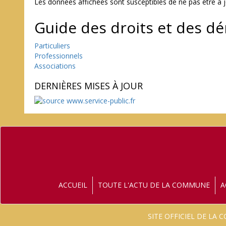
Les données affichées sont susceptibles de ne pas être à 
Guide des droits et des d
Particuliers
Professionnels
Associations
DERNIÈRES MISES À JOUR
ACCUEIL
TOUTE L'ACTU DE LA COMMUNE
A
SITE OFFICIEL DE LA