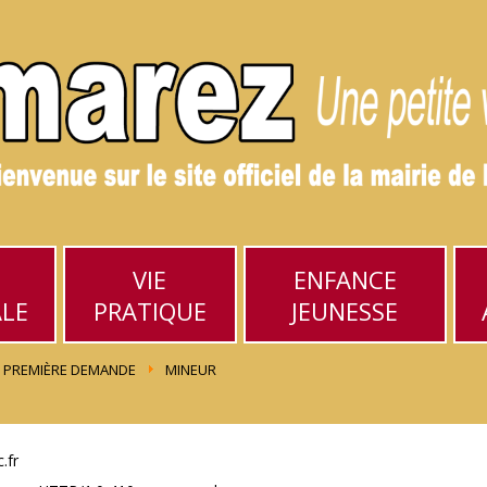
VIE
ENFANCE
ALE
PRATIQUE
JEUNESSE
PREMIÈRE DEMANDE
MINEUR
.fr