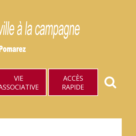
VIE
ACCÈS
ASSOCIATIVE
RAPIDE