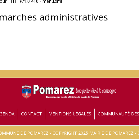
jour. : HTTP/1.0 410 - menu.xml
émarches administratives
GENDA
CONTACT
MENTIONS LÉGALES
COMMUNAUTÉ DE
 COMMUNE DE POMAREZ - COPYRIGHT 2025 MAIRIE DE POMAREZ 