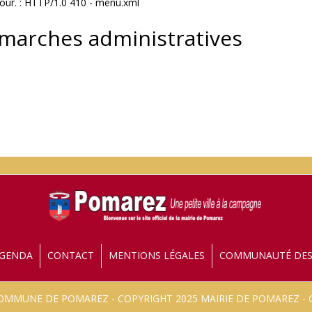
jour. : HTTP/1.0 410 - menu.xml
émarches administratives
GENDA
CONTACT
MENTIONS LÉGALES
COMMUNAUTÉ DE
 COMMUNE DE POMAREZ - COPYRIGHT 2025 MAIRIE DE POMAREZ 