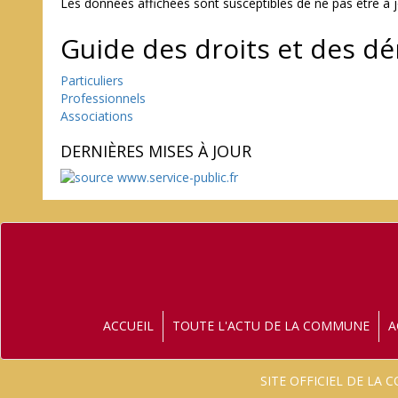
Les données affichées sont susceptibles de ne pas être à 
Guide des droits et des d
Particuliers
Professionnels
Associations
DERNIÈRES MISES À JOUR
ACCUEIL
TOUTE L'ACTU DE LA COMMUNE
A
SITE OFFICIEL DE LA