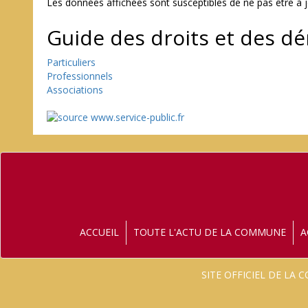
Les données affichées sont susceptibles de ne pas être à 
Guide des droits et des d
Particuliers
Professionnels
Associations
ACCUEIL
TOUTE L'ACTU DE LA COMMUNE
A
SITE OFFICIEL DE LA