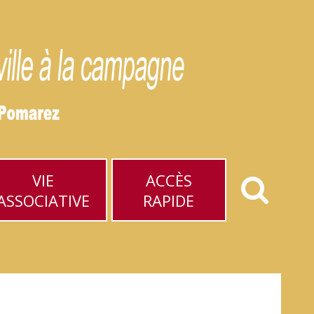
VIE
ACCÈS
ASSOCIATIVE
RAPIDE