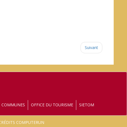
Suivant
S COMMUNES
OFFICE DU TOURISME
SIETOM
- CRÉDITS COMPUTERUN