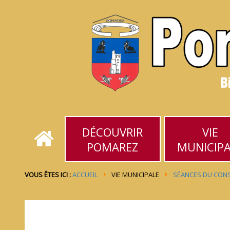
DÉCOUVRIR
VIE
POMAREZ
MUNICIP
VOUS ÊTES ICI :
ACCUEIL
VIE MUNICIPALE
SÉANCES DU CONS