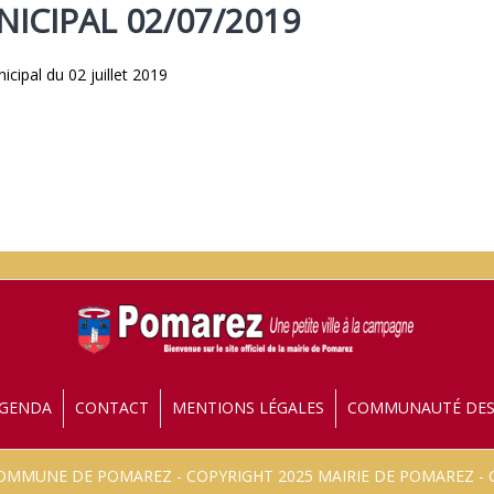
ICIPAL 02/07/2019
icipal du 02 juillet 2019
GENDA
CONTACT
MENTIONS LÉGALES
COMMUNAUTÉ DE
 COMMUNE DE POMAREZ - COPYRIGHT 2025 MAIRIE DE POMAREZ 