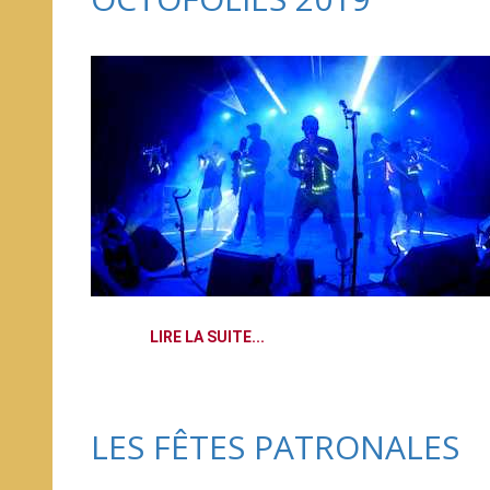
LIRE LA SUITE...
LES FÊTES PATRONALES