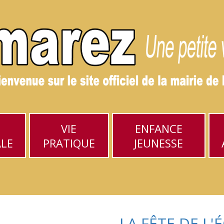
VIE
ENFANCE
ALE
PRATIQUE
JEUNESSE
LA FÊTE DE L'