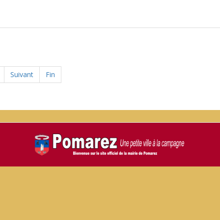
Suivant
Fin
GENDA
CONTACT
MENTIONS LÉGALES
COMMUNAUTÉ DE
 COMMUNE DE POMAREZ - COPYRIGHT 2025 MAIRIE DE POMAREZ 