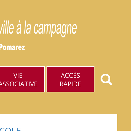
VIE
ACCÈS
ASSOCIATIVE
RAPIDE
ÉCOLE