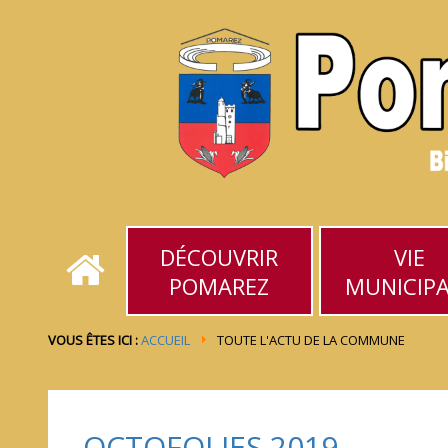
DÉCOUVRIR
VIE
POMAREZ
MUNICIP
VOUS ÊTES ICI :
ACCUEIL
TOUTE L'ACTU DE LA COMMUNE
OCTOFOLIES 2019