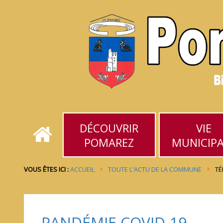
DÉCOUVRIR
VIE
POMAREZ
MUNICIP
VOUS ÊTES ICI :
ACCUEIL
TOUTE L'ACTU DE LA COMMUNE
TÉ
PANDÉMIE COVID-19