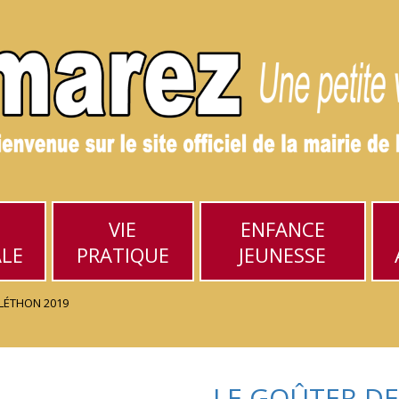
VIE
ENFANCE
ALE
PRATIQUE
JEUNESSE
LÉTHON 2019
LE GOÛTER DE