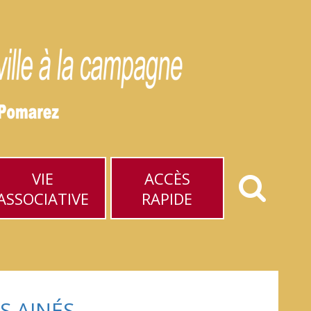
VIE
ACCÈS
ASSOCIATIVE
RAPIDE
S AINÉS