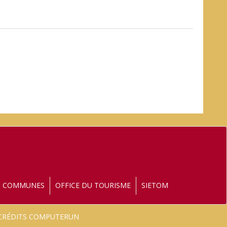
S COMMUNES
OFFICE DU TOURISME
SIETOM
- CRÉDITS COMPUTERUN