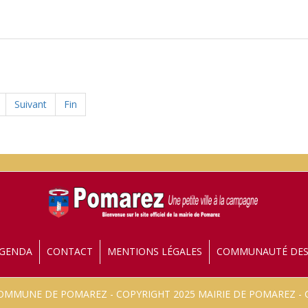
Suivant
Fin
GENDA
CONTACT
MENTIONS LÉGALES
COMMUNAUTÉ DE
 COMMUNE DE POMAREZ - COPYRIGHT 2025 MAIRIE DE POMAREZ 