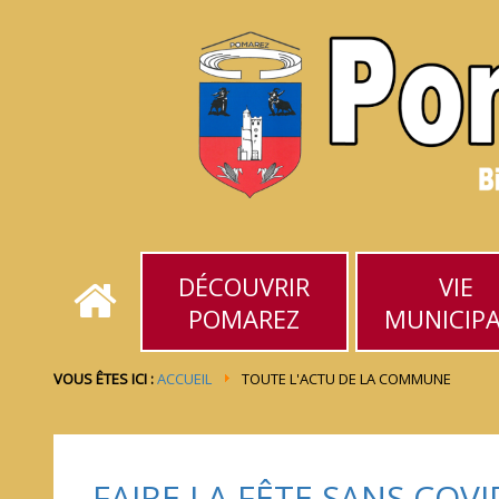
DÉCOUVRIR
VIE
POMAREZ
MUNICIP
VOUS ÊTES ICI :
ACCUEIL
TOUTE L'ACTU DE LA COMMUNE
FAIRE LA FÊTE SANS COVI