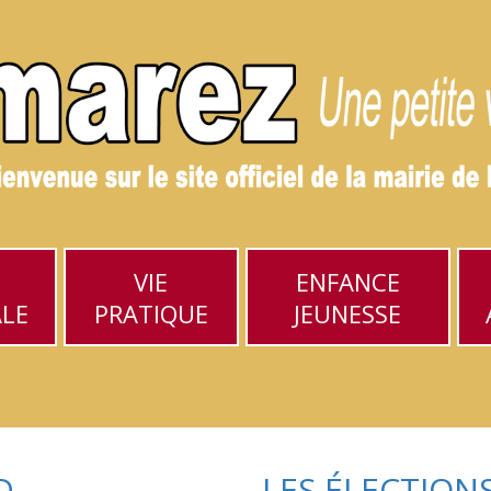
VIE
ENFANCE
ALE
PRATIQUE
JEUNESSE
D
LES ÉLECTION