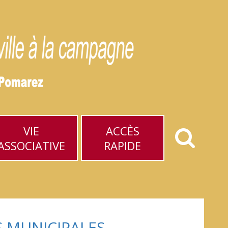
VIE
ACCÈS
ASSOCIATIVE
RAPIDE
S MUNICIPALES